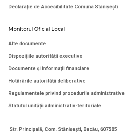
Declaraţie de Accesibilitate Comuna Stănişeşti
Monitorul Oficial Local
Alte documente
Dispozițiile autorității executive
Documente și informații financiare
Hotărârile autorității deliberative
Regulamentele privind procedurile administrative
Statutul unității administrativ-teritoriale
Str. Principală, Com. Stănișești, Bacău, 607585