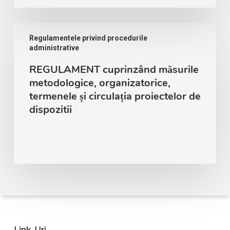
Regulamentele privind procedurile
administrative
REGULAMENT cuprinzând măsurile
metodologice, organizatorice,
termenele și circulația proiectelor de
dispozitii
Link-Uri