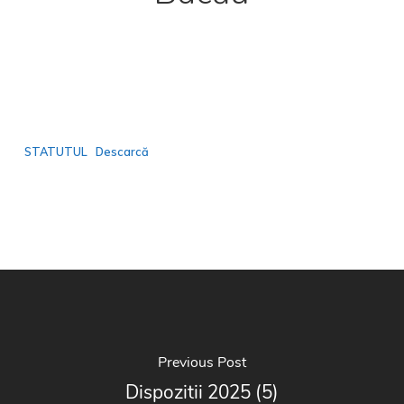
STATUTUL
Descarcă
Previous Post
Dispozitii 2025 (5)