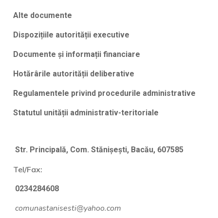
Alte documente
Dispozițiile autorității executive
Documente și informații financiare
Hotărârile autorității deliberative
Regulamentele privind procedurile administrative
Statutul unității administrativ-teritoriale
Str. Principală, Com. Stănișești, Bacău, 607585
Tel/Fax:
0234284608
comunastanisesti@yahoo.com