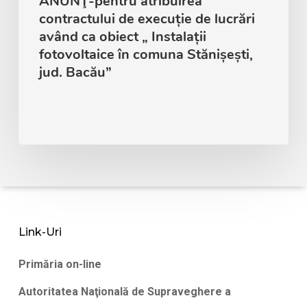
ANUNŢ-pentru atribuirea
contractului de execuție de lucrări
având ca obiect „ Instalații
fotovoltaice în comuna Stănișești,
jud. Bacău”
Link-Uri
Primăria on-line
Autoritatea Naţională de Supraveghere a