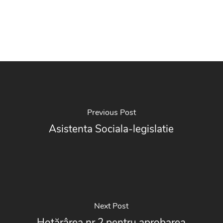
Previous Post
Asistenta Sociala-legislatie
Next Post
Hotărârea nr.2 pentru aprobarea