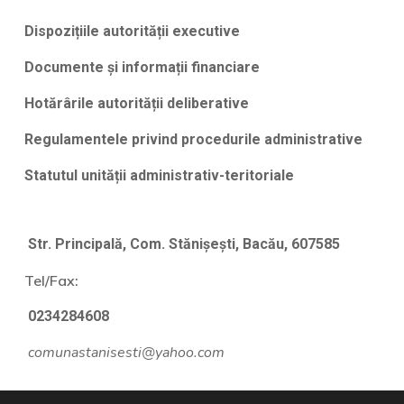
Dispozițiile autorității executive
Documente și informații financiare
Hotărârile autorității deliberative
Regulamentele privind procedurile administrative
Statutul unității administrativ-teritoriale
Str. Principală, Com. Stănișești, Bacău, 607585
Tel/Fax:
0234284608
comunastanisesti@yahoo.com